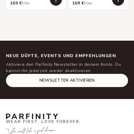
169 €
169 €
50ml
50ml
NEUE DÜFTE, EVENTS UND EMPFEHLUNGEN
Aktiviere den Parfinity Newsletter in deinem Konto. Du
kannst ihn jederzeit wieder deaktivieren.
NEWSLETTER AKTIVIEREN
WEAR FIRST. LOVE FOREVER.
You smell like a good decision.