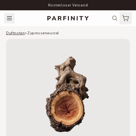
Kostenloser Versand
Duftnoten
>
Zypressenwurzel