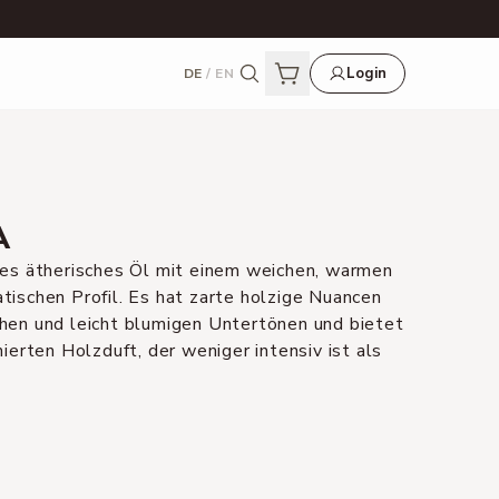
Login
DE
/
EN
A
iges ätherisches Öl mit einem weichen, warmen
tischen Profil. Es hat zarte holzige Nuancen
chen und leicht blumigen Untertönen und bietet
nierten Holzduft, der weniger intensiv ist als