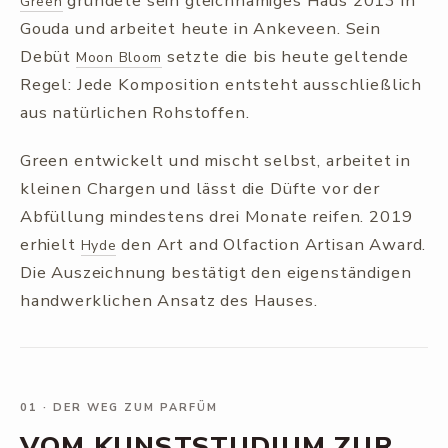
gründete sein gleichnamiges Haus 2013 in
Green
Gouda und arbeitet heute in Ankeveen. Sein
Debüt
setzte die bis heute geltende
Moon Bloom
Regel: Jede Komposition entsteht ausschließlich
aus natürlichen Rohstoffen.
Green entwickelt und mischt selbst, arbeitet in
kleinen Chargen und lässt die Düfte vor der
Abfüllung mindestens drei Monate reifen. 2019
erhielt
den Art and Olfaction Artisan Award.
Hyde
Die Auszeichnung bestätigt den eigenständigen
handwerklichen Ansatz des Hauses.
01
·
DER WEG ZUM PARFÜM
VOM KUNSTSTUDIUM ZUR