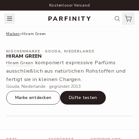
Kostenloser Versand
Marken
>
Hiram Green
NISCHENMARKE
· GOUDA, NIEDERLANDE
HIRAM GREEN
komponiert expressive Parfüms
Hiram Green
ausschließlich aus natürlichen Rohstoffen und
fertigt sie in kleinen Chargen.
Gouda, Niederlande · gegründet 2013
Marke entdecken
Düfte testen