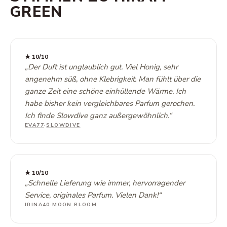
GREEN
★
10
/10
„
Der Duft ist unglaublich gut. Viel Honig, sehr
angenehm süß, ohne Klebrigkeit. Man fühlt über die
ganze Zeit eine schöne einhüllende Wärme. Ich
habe bisher kein vergleichbares Parfum gerochen.
Ich finde Slowdive ganz außergewöhnlich.
“
EVA77
·
SLOWDIVE
★
10
/10
„
Schnelle Lieferung wie immer, hervorragender
Service, originales Parfum. Vielen Dank!
“
IRINA40
·
MOON BLOOM