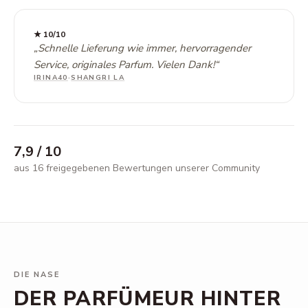
★
10
/10
„
Schnelle Lieferung wie immer, hervorragender
Service, originales Parfum. Vielen Dank!
“
IRINA40
·
SHANGRI LA
7,9
/ 10
aus 16 freigegebenen Bewertungen unserer Community
DIE NASE
DER PARFÜMEUR HINTER