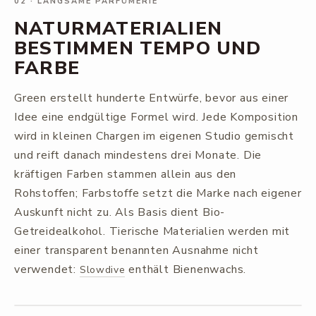
02
·
LANGSAME PARFÜMERIE
NATURMATERIALIEN
BESTIMMEN TEMPO UND
FARBE
Green erstellt hunderte Entwürfe, bevor aus einer
Idee eine endgültige Formel wird. Jede Komposition
wird in kleinen Chargen im eigenen Studio gemischt
und reift danach mindestens drei Monate. Die
kräftigen Farben stammen allein aus den
Rohstoffen; Farbstoffe setzt die Marke nach eigener
Auskunft nicht zu. Als Basis dient Bio-
Getreidealkohol. Tierische Materialien werden mit
einer transparent benannten Ausnahme nicht
verwendet:
enthält Bienenwachs.
Slowdive