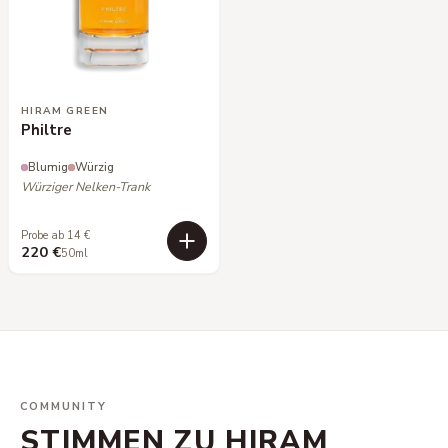
HIRAM GREEN
Philtre
Blumig
Würzig
Würziger Nelken-Trank
Probe ab 14 €
220 €
50ml
COMMUNITY
STIMMEN ZU HIRAM