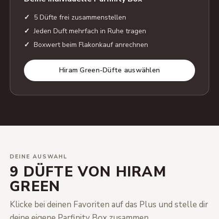
5 Düfte frei zusammenstellen
Jeden Duft mehrfach in Ruhe tragen
Boxwert beim Flakonkauf anrechnen
Hiram Green-Düfte auswählen
DEINE AUSWAHL
9 DÜFTE VON HIRAM
GREEN
Klicke bei deinen Favoriten auf das Plus und stelle dir
deine eigene Parfinity Box zusammen.