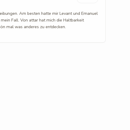
hreibungen. Am besten hatte mir Levant und Emanuel
 mein Fall. Von attar hat mich die Haltbarkeit
chön mal was anderes zu entdecken.