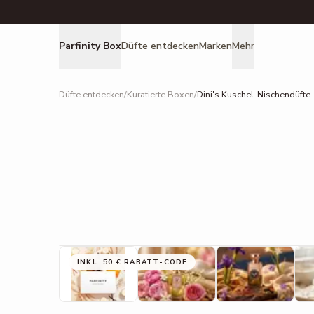
Parfinity Box
Düfte entdecken
Marken
Mehr
Düfte entdecken
/
Kuratierte Boxen
/
Dini's Kuschel-Nischendüfte
INKL. 50 € RABATT-CODE