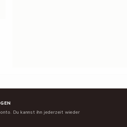
NGEN
onto. Du kannst ihn jederzeit wieder