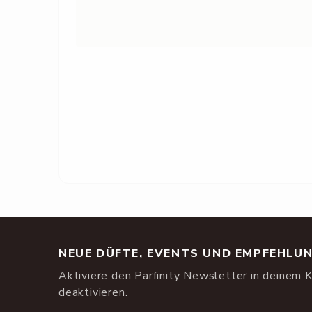
NEUE DÜFTE, EVENTS UND EMPFEHLU
Aktiviere den Parfinity Newsletter in deinem K
deaktivieren.