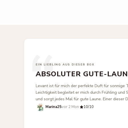
“
EIN LIEBLING AUS DIESER BOX
ABSOLUTER GUTE-LAUN
Levant ist für mich der perfekte Duft für sonnige 
Leichtigkeit begleitet er mich durch Frühling und
und sorgt jedes Mal für gute Laune. Einer dieser D
Marina25
vor 2 Mon.
10
/10