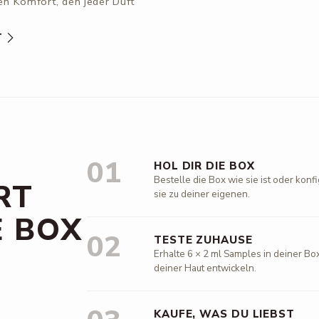
n Komfort, den jeder Duft
T
01
HOL DIR DIE BOX
Bestelle die Box wie sie ist oder kon
RT
sie zu deiner eigenen.
E BOX
02
TESTE ZUHAUSE
Erhalte 6 × 2 ml Samples in deiner Box
deiner Haut entwickeln.
KAUFE, WAS DU LIEBST