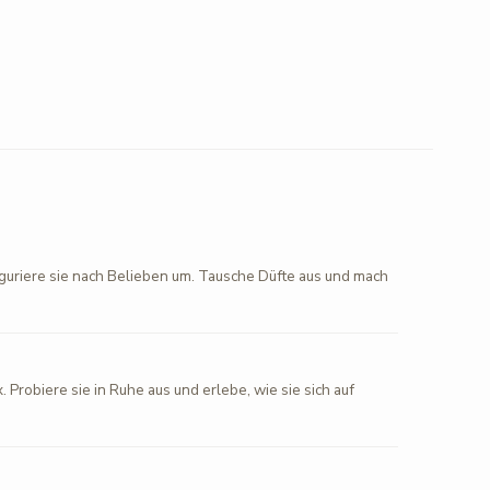
figuriere sie nach Belieben um. Tausche Düfte aus und mach
. Probiere sie in Ruhe aus und erlebe, wie sie sich auf