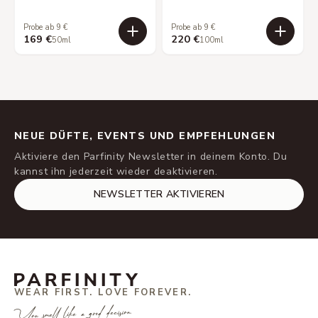
Probe ab 9 €
Probe ab 9 €
169 €
220 €
50ml
100ml
NEUE DÜFTE, EVENTS UND EMPFEHLUNGEN
Aktiviere den Parfinity Newsletter in deinem Konto. Du
kannst ihn jederzeit wieder deaktivieren.
NEWSLETTER AKTIVIEREN
WEAR FIRST. LOVE FOREVER.
You smell like a good decision.