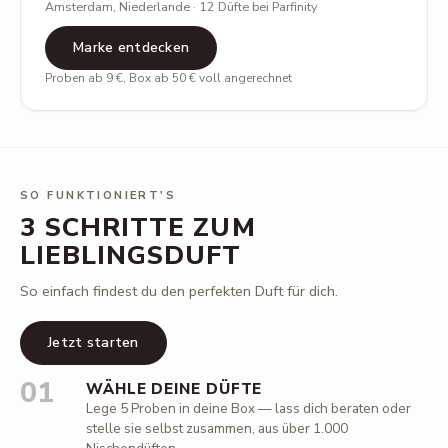
Amsterdam, Niederlande · 12 Düfte bei Parfinity
Marke entdecken
Proben ab 9 €, Box ab 50 € voll angerechnet
SO FUNKTIONIERT'S
3 SCHRITTE ZUM
LIEBLINGSDUFT
So einfach findest du den perfekten Duft für dich.
Jetzt starten
01
WÄHLE DEINE DÜFTE
Lege 5 Proben in deine Box — lass dich beraten oder
stelle sie selbst zusammen, aus über 1.000