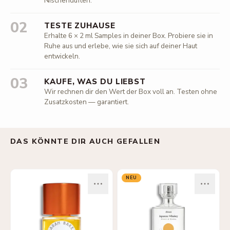
Nischendüften.
02
TESTE ZUHAUSE
Erhalte 6 × 2 ml Samples in deiner Box. Probiere sie in
Ruhe aus und erlebe, wie sie sich auf deiner Haut
entwickeln.
03
KAUFE, WAS DU LIEBST
Wir rechnen dir den Wert der Box voll an. Testen ohne
Zusatzkosten — garantiert.
DAS KÖNNTE DIR AUCH GEFALLEN
NEU