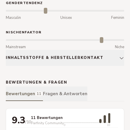
GENDERTENDENZ
Masculin
Unisex
Feminin
NISCHENFAKTOR
Mainstream
Niche
INHALTSSTOFFE & HERSTELLERKONTAKT
BEWERTUNGEN & FRAGEN
Bewertungen
Fragen & Antworten
11
9.3
11 Bewertungen
/10
Parfinity Community
0
10